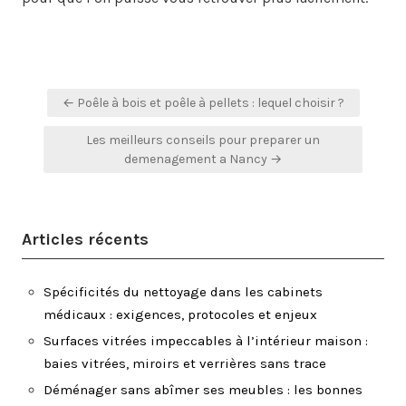
Navigation
← Poêle à bois et poêle à pellets : lequel choisir ?
de
Les meilleurs conseils pour preparer un
l’article
demenagement a Nancy →
Articles récents
Spécificités du nettoyage dans les cabinets
médicaux : exigences, protocoles et enjeux
Surfaces vitrées impeccables à l’intérieur maison :
baies vitrées, miroirs et verrières sans trace
Déménager sans abîmer ses meubles : les bonnes