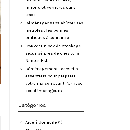
maison : baies vitrées,
miroirs et verrières sans
trace
Déménager sans abîmer ses
meubles : les bonnes
pratiques à connaître
Trouver un box de stockage
sécurisé près de chez toi à
Nantes Est
Déménagement : conseils
essentiels pour préparer
votre maison avant l’arrivée
des déménageurs
Catégories
Aide à domicile
(1)