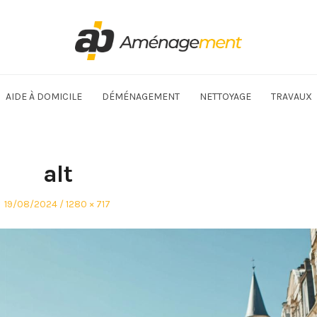
AIDE À DOMICILE
DÉMÉNAGEMENT
NETTOYAGE
TRAVAUX
alt
Posted
Full
19/08/2024
1280 × 717
on
size